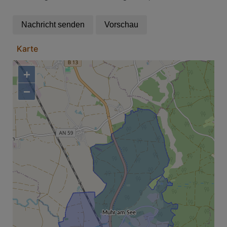
Karte
+
−