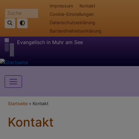
Direkt
Fußbereichsmenü
Impressum
Kontakt
zum
Cookie-Einstellungen
Suche
Inhalt
Datenschutzerklärung
Barrierefreiheitserklärung
Evangelisch in Muhr am See
Hauptnavigation
Breadcrumb
Startseite
Kontakt
Kontakt